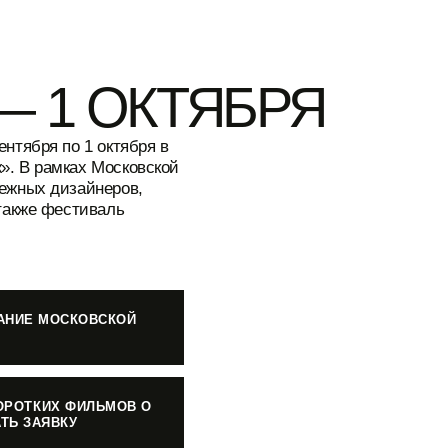
— 1 ОКТЯБРЯ
нтября по 1 октября в
». В рамках Московской
бежных дизайнеров,
 также фестиваль
САНИЕ МОСКОВСКОЙ
ОРОТКИХ ФИЛЬМОВ О
ТЬ ЗАЯВКУ