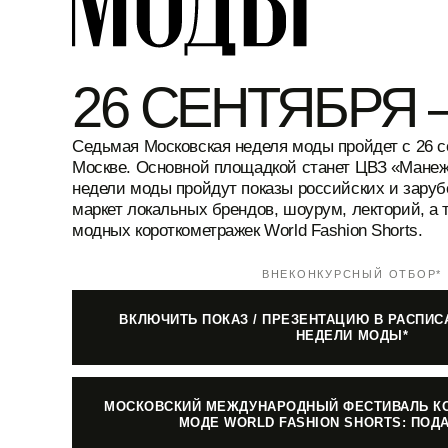
26 СЕНТЯБРЯ 
Седьмая Московская неделя моды пройдет с 26 се
Москве. Основной площадкой станет ЦВЗ «Манеж
недели моды пройдут показы российских и зару
маркет локальных брендов, шоурум, лекторий, а
модных короткометражек World Fashion Shorts.
ВНЕКОНКУРСНЫЙ ОТБОР*
ВКЛЮЧИТЬ ПОКАЗ / ПРЕЗЕНТАЦИЮ В РАСПИ
НЕДЕЛИ МОДЫ*
МОСКОВСКИЙ МЕЖДУНАРОДНЫЙ ФЕСТИВАЛЬ К
МОДЕ WORLD FASHION SHORTS: ПОДА