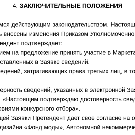
4.
ЗАКЛЮЧИТЕЛЬНЫЕ ПОЛОЖЕНИЯ
емся действующим законодательством. Настоящи
ть внесены изменения Приказом Уполномоченно
тендент подтверждает:
сием на предложение принять участие в Маркет
оставленных в Заявке сведений.
ведений, затрагивающих права третьих лиц, в т
ерность сведений, указанных в электронной За
е: «Настоящим подтверждаю достоверность свед
овиями конкурсного отбора».
щей Заявки Претендент дает свое согласие на 
 дизайна «Фонд моды», Автономной некоммерче