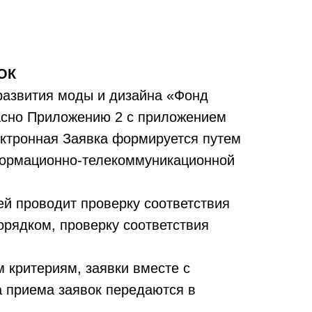
ОК
 развития моды и дизайна «Фонд
асно Приложению 2 с приложением
ектронная Заявка формируется путем
формационно-телекоммуникационной
ей проводит проверку соответствия
рядком, проверку соответствия
 критериям, заявки вместе с
а приема заявок передаются в