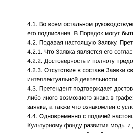
4.1. Во всем остальном руководству
его подписания. В Порядок могут бы
4.2. Подавая настоящую Заявку, Пре
4.2.1. Что Заявка яв
ляется его согла
4.2.2. Достоверность и полноту пред
4.2.3. Отсутствие в составе Заявки с
интеллектуальной деятельности.
4.3. Претендент подтверждает достов
либо иного возможного знака в граф
заявке, а также что ознакомлен с усл
4.4. Одновременно с подачей настоя
Культурному фонду развития моды и