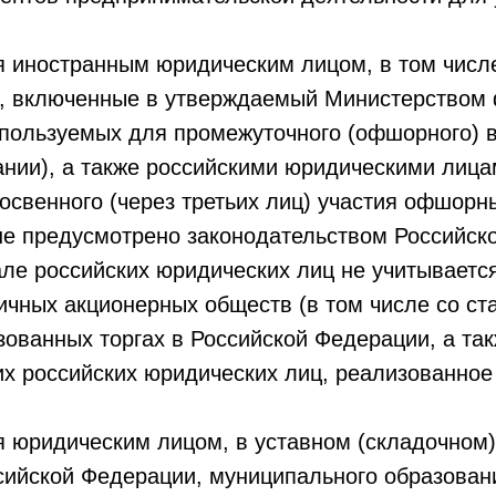
ся иностранным юридическим лицом, в том числ
ия, включенные в утверждаемый Министерством
используемых для промежуточного (офшорного) 
ии), а также российскими юридическими лицам
освенного (через третьих лиц) участия офшорн
не предусмотрено законодательством Российско
ле российских юридических лиц не учитывается
чных акционерных обществ (в том числе со ст
ованных торгах в Российской Федерации, а так
х российских юридических лиц, реализованное 
я юридическим лицом, в уставном (складочном)
сийской Федерации, муниципального образовани