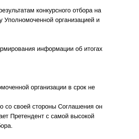
езультатам конкурсного отбора на
у Уполномоченной организацией и
формирования информации об итогах
омоченной организации в срок не
го со своей стороны Соглашения он
ает Претендент с самой высокой
бора.