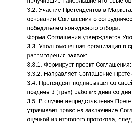
получившие наибольшие итоговые оц
3.2. Участие Претендентов в Маркет
основании Соглашения о сотрудничес
победителем конкурсного отбора.
Форма Соглашения утверждается Упо
3.3. Уполномоченная организация в с
рассмотрения заявок:
3.3.1. Формирует проект Соглашения;
3.3.2. Направляет Соглашение Прете
3.4. Претендент подписывает со сво
позднее 3 (трех) рабочих дней со дня
3.5. В случае непредставления Прет
утрачивает право на заключение Согл
оценкой из итогового протокола, сле