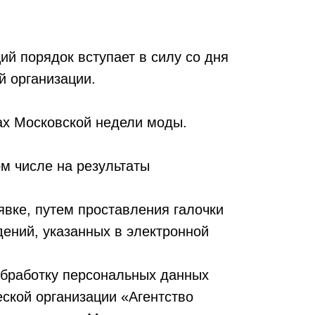
й порядок вступает в силу со дня
й организации.
ах Московской недели моды.
ом числе на результаты
явке, путем проставления галочки
ений, указанных в электронной
обработку персональных данных
ской организации «Агентство