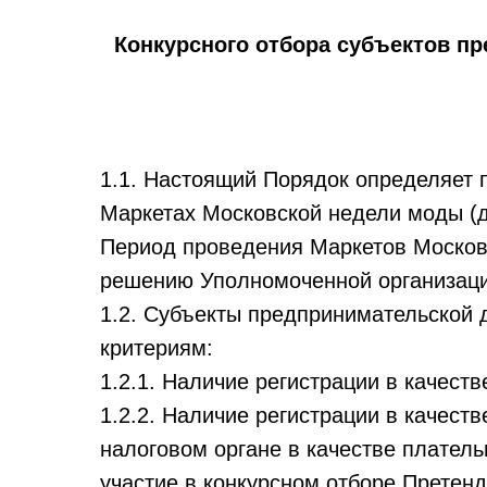
Конкурсного отбора субъектов п
1.1. Настоящий Порядок определяет 
Маркетах Московской недели моды (д
Период проведения Маркетов Москов
решению Уполномоченной организаци
1.2. Субъекты предпринимательской 
критериям:
1.2.1. Наличие регистрации в качест
1.2.2. Наличие регистрации в качест
налоговом органе в качестве платель
участие в конкурсном отборе Претен