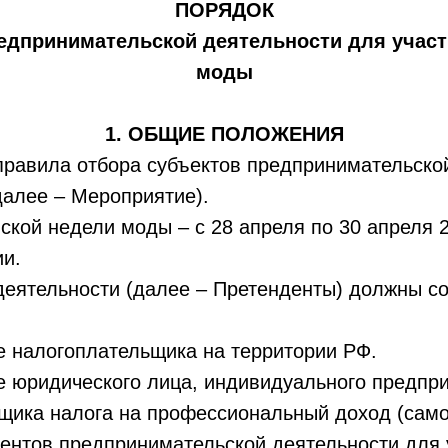
ПОРЯДОК
редпринимательской
деятельности для участ
моды
1. ОБЩИЕ
ПОЛОЖЕНИЯ
правила отбора субъектов предпринимательской
алее – Мероприятие).
ской недели моды – с 2
8 апреля по 30 апреля 2
и.
деятельности (далее – Претенденты) должны с
ве налогоплательщика на территории РФ.
ве юридического лица, индивидуального предпри
щика налога на профессиональный доход (самоз
дентов предпринимательской деятельности для 