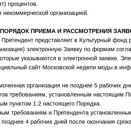
т) процентов.
я некоммерческой организацией.
. ПОРЯДОК ПРИЕМА И РАССМОТРЕНИЯ ЗАЯВ
ре Претендент представляет в Культурный фонд
анизация) электронную Заявку по формам согл
которые указываются в электронной заявке. Эл
циальный сайт Московской недели моды в ин
моченная организация не позднее 5 рабочих дн
тов требованиям, установленным настоящим По
ым пунктом 1.2 настоящего Порядка.
ным требованиям и Претендента установленным
позднее 4 рабочих дней после окончания срок