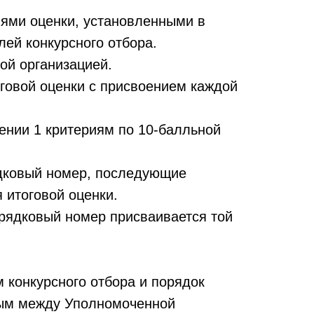
риями оценки, установленными в
ей конкурсного отбора.
ой организацией.
оговой оценки с присвоением каждой
ении 1 критериям по 10-балльной
ядковый номер, последующие
 итоговой оценки.
орядковый номер присваивается той
 конкурсного отбора и порядок
мым между Уполномоченной