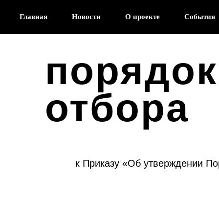
Главная
Новости
О проекте
События
порядок
отбора
к Приказу «Об утверждении По