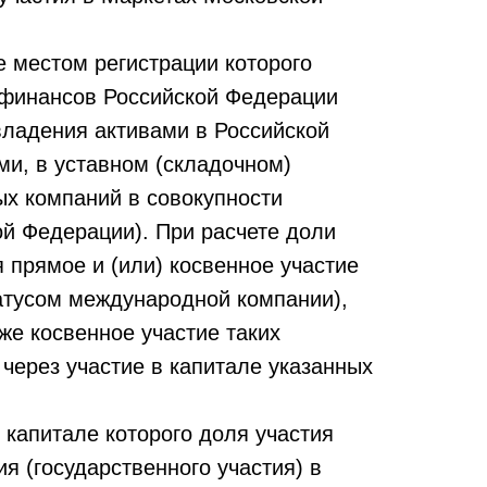
е местом регистрации которого
 финансов Российской Федерации
владения активами в Российской
и, в уставном (складочном)
ых компаний в совокупности
й Федерации). При расчете доли
 прямое и (или) косвенное участие
атусом международной компании),
же косвенное участие таких
через участие в капитале указанных
 капитале которого доля участия
я (государственного участия) в