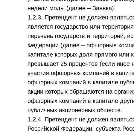
недели моды
(далее – Заявка).
1.2.3. Претендент не должен являть
является государство или территор
перечень государств и территорий, 
Федерации (далее – офшорные компан
капитале которых доля прямого или к
превышает 25 процентов (если иное 
участия офшорных компаний в капита
офшорных компаний в капитале публи
акции которых обращаются на организ
офшорных компаний в капитале други
публичных акционерных обществ.
1.2.4. Претендент не должен являтьс
Российской Федерации, субъекта Рос