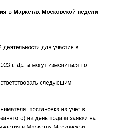
ия в Маркетах Московской недели
 деятельности для участия в
023 г. Даты могут измениться по
оответствовать следующим
нимателя, постановка на учет в
анятого) на день подачи заявки на
участия в Маркетах
Московской