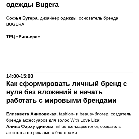
одежды Bugera
Софья Бугера
, дизайнер одежды, основатель бренда
BUGERA
ТРЦ «Ривьера»
14:00-15:00
Как сформировать личный бренд с
нуля без вложений и начать
работать с мировыми брендами
Елизавета Аниховская
, fashion- и beauty-блогер, создатель
бренда аксессуаров для волос With Love Liza;
Алина Фархутдинова
, influence-маркетолог, создатель
агентства по рекламе с блогерами