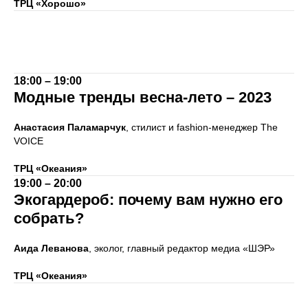
ТРЦ «Хорошо»
18:00 – 19:00
Модные тренды весна-лето – 2023
Анастасия Паламарчук
, стилист и fashion-менеджер The
VOICE
ТРЦ «Океания»
19:00 – 20:00
Экогардероб: почему вам нужно его
собрать?
Аида Леванова
, эколог, главный редактор медиа «ШЭР»
ТРЦ «Океания»