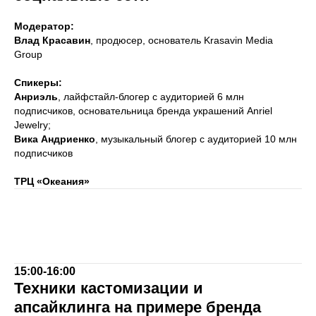
Модератор:
Влад Красавин
, продюсер, основатель Krasavin Media
Group
Спикеры:
Анриэль
, лайфстайл-блогер с аудиторией 6 млн
подписчиков, основательница бренда украшений Anriel
Jewelry;
Вика Андриенко
, музыкальный блогер с аудиторией 10 млн
подписчиков
ТРЦ «Океания»
15:00-16:00
Техники кастомизации и
апсайклинга на примере бренда