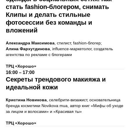
стать fashion-блогером, снимать
Клипы и делать стильные
фотосессии без команды и
вложений
Александра Максимова
, cтилист, fashion-блогер;
Алина Фархутдинова
, influence-маркетолог, создатель
агентства по рекламе с блогерами
ТРЦ «Хорошо»
16:00 – 17:00
Секреты трендового макияжа и
идеальной кожи
Кристина Новикова
, селебрити-визажист, основательница
бренда косметики Novikova mua, автор книг «Мифы об уходе
за лицом и волосами» и «Красивая ты»
ТРЦ «Хорошо»