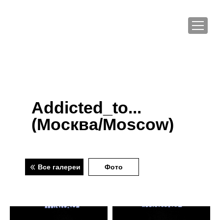
Addicted_to...
(Москва/Moscow)
Все галереи
Фото