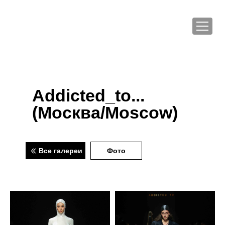
Addicted_to...
(Москва/Moscow)
Все галереи
Фото