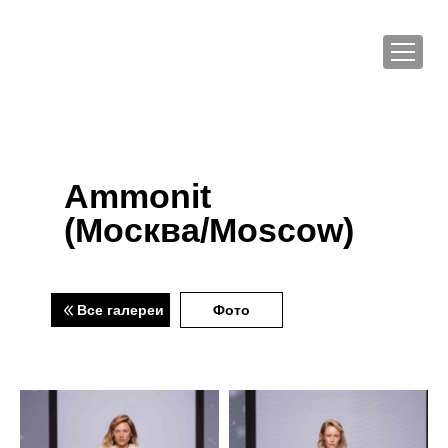
Ammonit
(Москва/Moscow)
Все галереи
Фото