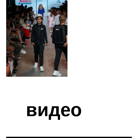
видео