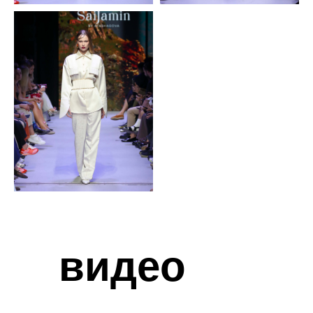
видео