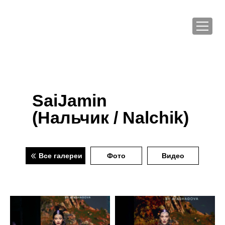
SaiJamin
(Нальчик / Nalchik)
Все галереи
Фото
Видео