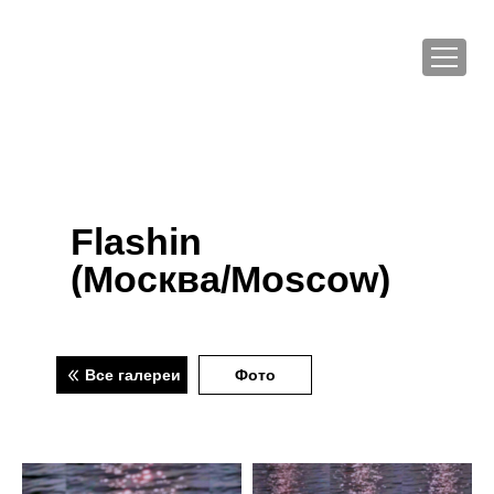
Flashin
(Москва/Moscow)
Все галереи
Фото