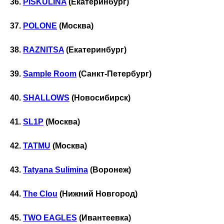
36.
PISKULINA
(Екатеринбург)
37.
POLONE
(Москва)
38.
RAZNITSA
(Екатеринбург)
39.
Sample Room
(Санкт-Петербург)
40.
SHALLOWS
(Новосибирск)
41.
SL1P
(Москва)
42.
TATMU
(Москва)
43.
Tatyana Sulimina
(Воронеж)
44.
The Clou
(Нижний Новгород)
45.
TWO EAGLES
(Ивантеевка)