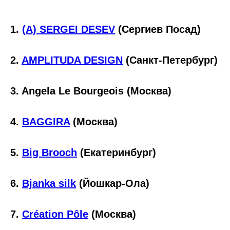
1.
(A) SERGEI DESEV
(Сергиев Посад)
2.
AMPLITUDA DESIGN
(Санкт-Петербург)
3. Angela Le Bourgeois (Москва)
4.
BAGGIRA
(Москва)
5.
Big Brooch
(Екатеринбург)
6.
Bjanka silk
(Йошкар-Ола)
7.
Création Pôle
(Москва)