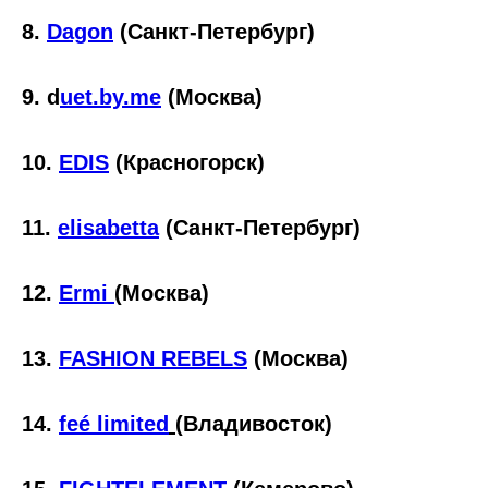
8.
Dagon
(Санкт-Петербург)
9. d
uet.by.me
(Москва)
10.
EDIS
(Красногорск)
11.
elisabetta
(Санкт-Петербург)
12.
Ermi
(Москва)
13.
FASHION REBELS
(Москва)
14.
feé limited
(Владивосток)