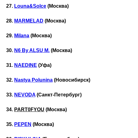
27.
Louna&Solce
(Москва)
28.
MARMELAD
(Москва)
29.
Milana
(Москва)
30.
N6 By ALSU M.
(Москва)
31.
NAEDINE
(Уфа)
32.
Nastya Polunina
(Новосибирск)
33.
NEVODA
(Санкт-Петербург)
34.
PART0FYOU
(Москва)
35.
PEPEN
(Москва)