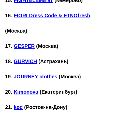
15.
FIGHTELEMENT
(Кемерово)
16.
FIORI Dress Code & ETNOfresh
(Москва)
17.
GESPER
(Москва)
18.
GURVICH
(Астрахань)
19.
JOURNEY clothes
(Москва)
20.
Kimonova
(Екатеринбург)
21.
kød
(Ростов-на-Дону)