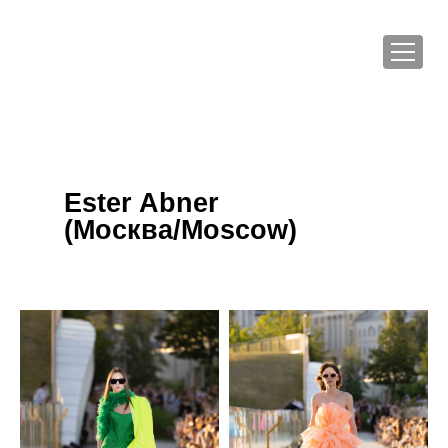
Ester Abner
(Москва/Moscow)