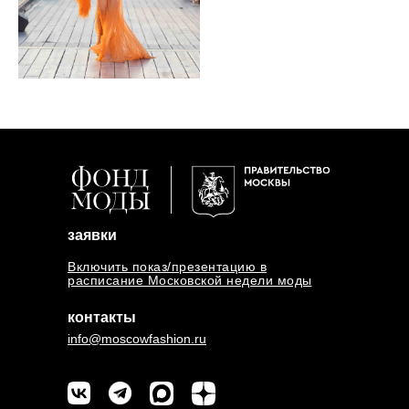
заявки
Включить показ/презентацию в
расписание Московской недели моды
контакты
info@moscowfashion.ru