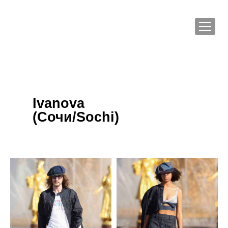
Ivanova
(Сочи/Sochi)