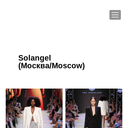
Solangel
(Москва/Moscow)