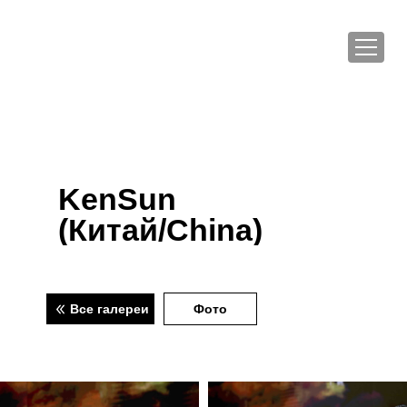
KenSun
(Китай/China)
Все галереи
Фото