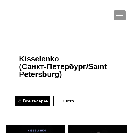
Kisselenko
(Санкт-Петербург/Saint
Petersburg)
Все галереи
Фото