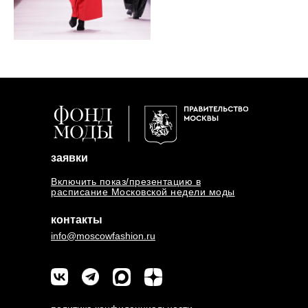
заявки
Включить показ/презентацию в
расписание Московской недели моды
контакты
info@moscowfashion.ru