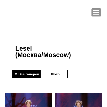
Lesel
(Москва/Moscow)
Все галереи
Фото