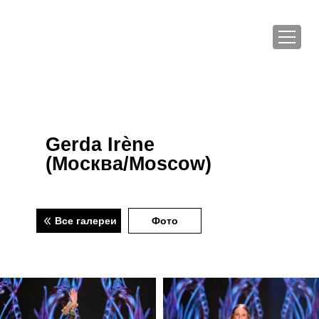
Gerda Irène
(Москва/Moscow)
Все галереи
Фото