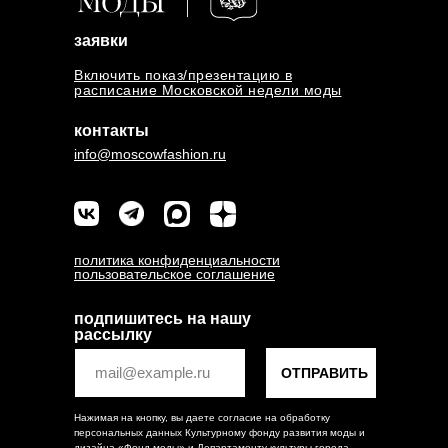
заявки
Включить показ/презентацию в
расписание Московской недели моды
контакты
info@moscowfashion.ru
политика конфиденциальности
пользовательское соглашение
подпишитесь на нашу
рассылку
ОТПРАВИТЬ
Нажимая на кнопку, вы даете согласие на обработку
персональных данных Культурному фонду развития моды и
дизайна «Фонд моды» и Департаменту культуры города