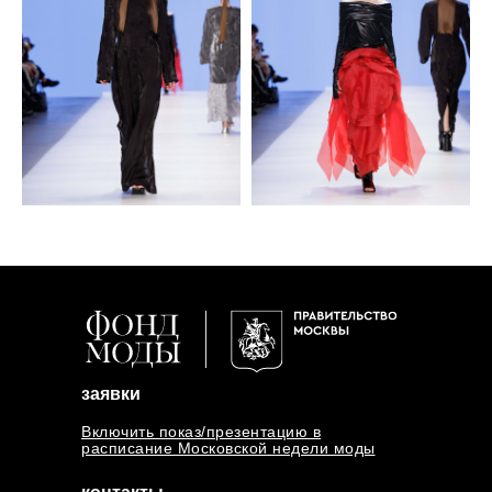
заявки
Включить показ/презентацию в
расписание Московской недели моды