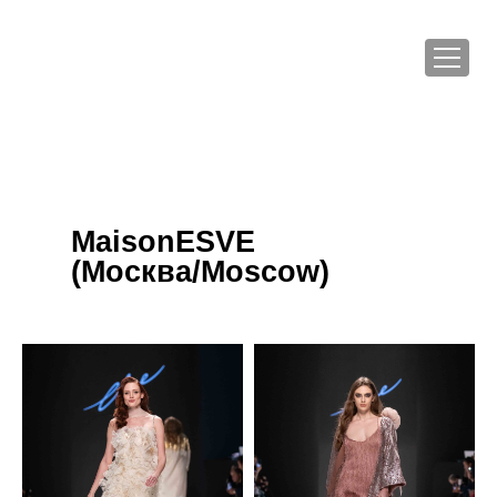
MaisonESVE
(Москва/Moscow)