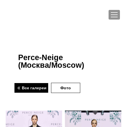
Perce-Neige
(Москва/Moscow)
Все галереи
Фото