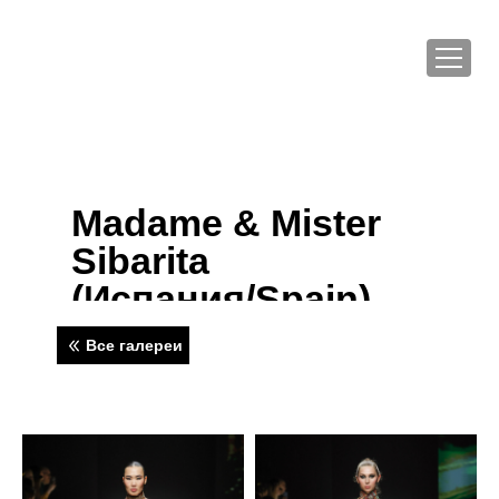
Madame & Mister
Sibarita
(Испания/Spain)
Все галереи