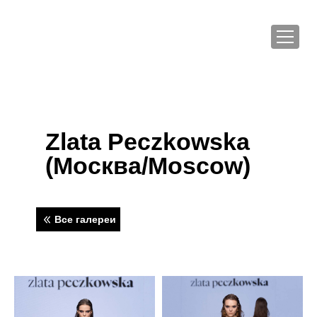
Zlata Peczkowska
(Москва/Moscow)
Все галереи