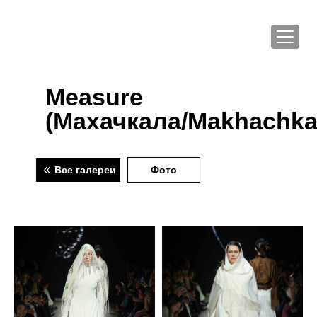
Measure
(Махачкала/Makhachka
Все галереи
Фото