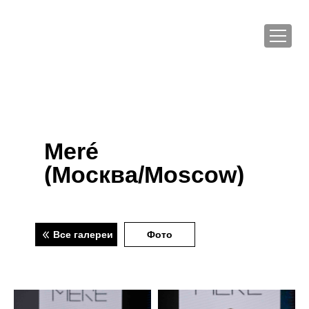
Meré
(Москва/Moscow)
Все галереи
Фото