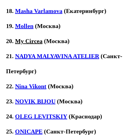
18.
Masha Varlamova
(Екатеринбург)
19.
Mollen
(Москва)
20.
My Circea
(Москва)
21.
NADYA MALYAVINA ATELIER
(Санкт-
Петербург)
22.
Nina Vikont
(Москва)
23.
NOVIK BIJOU
(Москва)
24.
OLEG LEVITSKIY
(Краснодар)
25.
ONICAPE
(Санкт-Петербург)