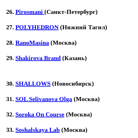
26.
Pirosmani
(Санкт-Петербург)
27.
POLYHEDRON
(Нижний Тагил)
28.
RanoMasina
(Москва)
29.
Shakirova Brand
(Казань)
30.
SHALLOWS
(Новосибирск)
31.
SOL Selivanova Olga
(Москва)
32.
Soroka On Course
(Москва)
33.
Soshalskaya Lab
(Москва)