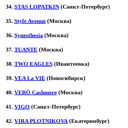
34.
STAS LOPATKIN
(Санкт-Петербург)
35.
Style Avenue
(Москва)
36.
Synesthesia
(Москва)
37.
TUANTE
(Москва)
38.
TWO EAGLES
(Ивантеевка)
39.
VEA Lа VIE
(Новосибирск)
40.
VERÒ Cashmere
(Москва)
41.
VIGO
(Санкт-Петербург)
42.
VIRA PLOTNIKOVA
(Екатеринбург)