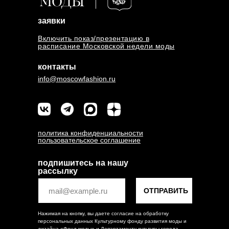
заявки
Включить показ/презентацию в
расписание Московской недели моды
контакты
info@moscowfashion.ru
политика конфиденциальности
пользовательское соглашение
подпишитесь на нашу
рассылку
ОТПРАВИТЬ
Нажимая на кнопку, вы даете согласие на обработку
персональных данных Культурному фонду развития моды и
дизайна «Фонд моды» и Департаменту культуры города