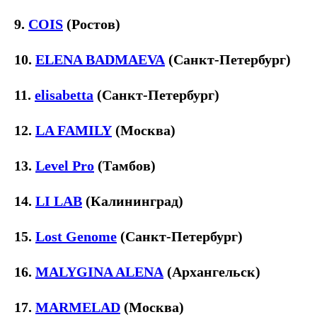
9.
COIS
(Ростов)
10.
ELENA BADMAEVA
(Санкт-Петербург)
11.
elisabetta
(Санкт-Петербург)
12.
LA FAMILY
(Москва)
13.
Level Pro
(Тамбов)
14.
LI LAB
(Калининград)
15.
Lost Genome
(Санкт-Петербург)
16.
MALYGINA ALENA
(Архангельск)
17.
MARMELAD
(Москва)