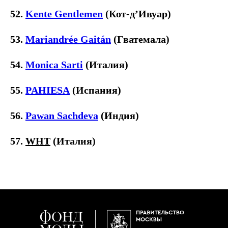
52.
Kente Gentlemen
(Кот-д’Ивуар)
53.
Mariandrée Gaitán
(Гватемала)
54.
Monica Sarti
(Италия)
55.
PAHIESA
(Испания)
56.
Pawan Sachdeva
(Индия)
57.
WHT
(Италия)