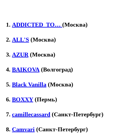
1.
ADDICTED_TO…
(Москва)
2.
ALL'S
(Москва)
3.
AZUR
(Москва)
4.
BAIKOVA
(Волгоград)
5.
Black Vanilla
(Москва)
6.
BOXXY
(Пермь)
7.
camillecassard
(Санкт-Петербург)
8.
Camvari
(Санкт-Петербург)