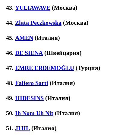
43.
YULIAWAVE
(Москва)
44.
Zlata Peczkowska
(Москва)
45.
AMEN
(Италия)
46.
DE SIENA
(Швейцария)
47.
EMRE ERDEMOĞLU
(Турция)
48.
Faliero Sarti
(Италия)
49.
HIDESINS
(Италия)
50.
Ih Nom Uh Nit
(Италия)
51.
JIJIL
(Италия)