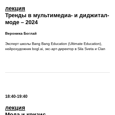
лекция
Тренды в мультимедиа- и диджитал-
моде – 2024
Вероника Боглай
Эксперт школы Bang Bang Education (Ultimate Education),
нейрохудожник bogl.ai, экс-арт-директор в Sila Sveta и Clan
18:40-19:40
лекция
Мода и кризис