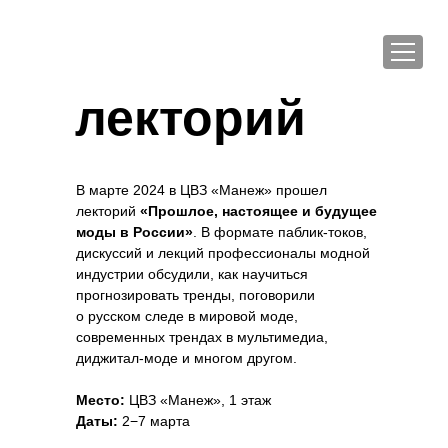
лекторий
В марте 2024 в ЦВЗ «Манеж» прошел
лекторий
«Прошлое, настоящее и будущее
моды в России»
. В формате паблик-токов,
дискуссий и лекций профессионалы модной
индустрии обсудили, как научиться
прогнозировать тренды, поговорили
о русском следе в мировой моде,
современных трендах в мультимедиа,
диджитал-моде и многом другом.
Место:
ЦВЗ «Манеж», 1 этаж
Даты:
2−7 марта