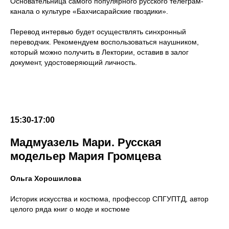
Основательница самого популярного русского телеграм-
канала о культуре «Бахчисарайские гвоздики».
Перевод интервью будет осуществлять синхронный
переводчик. Рекомендуем воспользоваться наушником,
который можно получить в Лектории, оставив в залог
документ, удостоверяющий личность.
15:30-17:00
Мадмуазель Мари. Русская
модельер Мария Громцева
Ольга Хорошилова
Историк искусства и костюма, профессор СПГУПТД, автор
целого ряда книг о моде и костюме