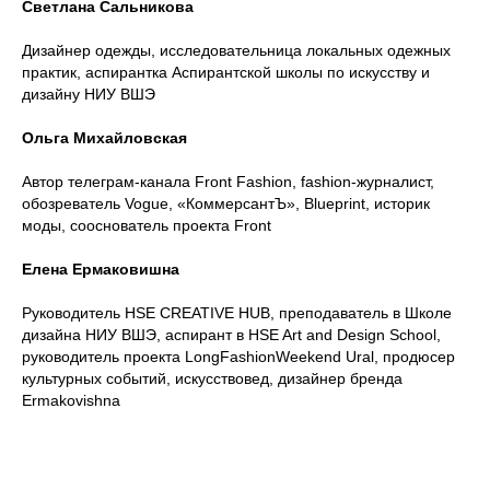
Светлана Сальникова
Дизайнер одежды, исследовательница локальных одежных
практик, аспирантка Аспирантской школы по искусству и
дизайну НИУ ВШЭ
Ольга Михайловская
Автор телеграм-канала Front Fashion, fashion-журналист,
обозреватель Vogue, «КоммерсантЪ», Blueprint, историк
моды, сооснователь проекта Front
Елена Ермаковишна
Руководитель HSE CREATIVE HUB, преподаватель в Школе
дизайна НИУ ВШЭ, аспирант в HSE Art and Design School,
руководитель проекта LongFashionWeekend Ural, продюсер
культурных событий, искусствовед, дизайнер бренда
Ermakovishna