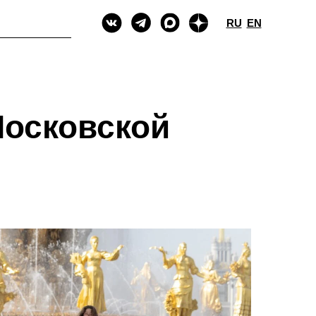
RU
EN
Московской