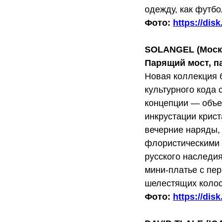
одежду, как футбо
Фото:
https://di
SOLANGEL (Моск
Парящий мост, п
Новая коллекция 
культурного кода
концепции — объе
инкрустации крист
вечерние наряды,
флористическими 
русского наследия
мини-платье с пер
шелестящих колос
Фото:
https://dis