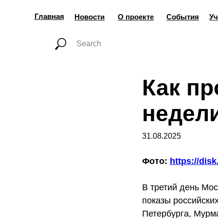
Главная
Новости
О проекте
События
Уч
Как пр
недел
31.08.2025
Фото:
https://dis
В третий день Мо
показы российских
Петербурга, Мурм