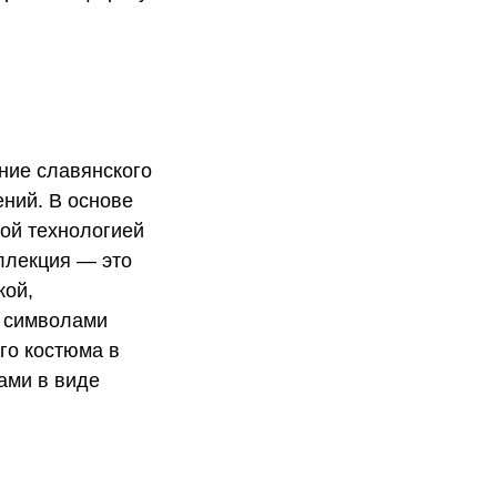
ние славянского
ний. В основе
ой технологией
оллекция — это
кой,
и символами
го костюма в
ами в виде