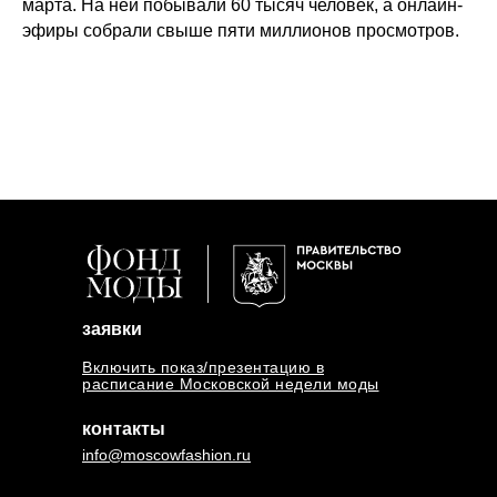
марта. На ней побывали 60 тысяч человек, а онлайн-
эфиры собрали свыше пяти миллионов просмотров.
заявки
Включить показ/презентацию в
расписание Московской недели моды
контакты
info@moscowfashion.ru