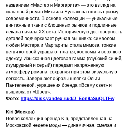
названием «Мастер и Маргарита» — это взгляд на
культовый роман Михаила Булгакова сквозь призму
современности. В основе коллекции — уникальные
винтажные ткани с блошиных рынков и подлинные
лекала начала XX века. Историческую достоверность
деталей подчеркивает ручная вышивка: символом
любви Мастера и Маргариты стала мимоза, тонкие
ветви которой украшают платья, костюмы и верхнюю
одежду. Изысканная цветовая гамма (глубокий синий,
изумрудный и серый) передает напряженную
атмосферу романа, сохраняя при этом визуальную
легкость. Завершают образы шляпки Ольги
Пантелеевой, украшения бренда «Всему свет» и
вышивка от «Швец».
Фото:
https://disk.yandex.ru/d/J_Eon8aSuQLTFw
Kiri (Москва)
Новая коллекция бренда Kiri, представленная на
Московской неделе моды — динамичная, смелая и