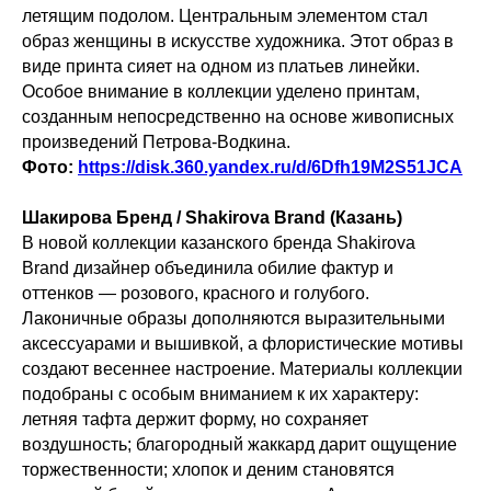
летящим подолом. Центральным элементом стал
образ женщины в искусстве художника. Этот образ в
виде принта сияет на одном из платьев линейки.
Особое внимание в коллекции уделено принтам,
созданным непосредственно на основе живописных
произведений Петрова-Водкина.
Фото:
https://disk.360.yandex.ru/d/6Dfh19M2S51JCA
Шакирова Бренд / Shakirova Brand (Казань)
В новой коллекции казанского бренда Shakirova
Brand дизайнер объединила обилие фактур и
оттенков — розового, красного и голубого.
Лаконичные образы дополняются выразительными
аксессуарами и вышивкой, а флористические мотивы
создают весеннее настроение. Материалы коллекции
подобраны с особым вниманием к их характеру:
летняя тафта держит форму, но сохраняет
воздушность; благородный жаккард дарит ощущение
торжественности; хлопок и деним становятся