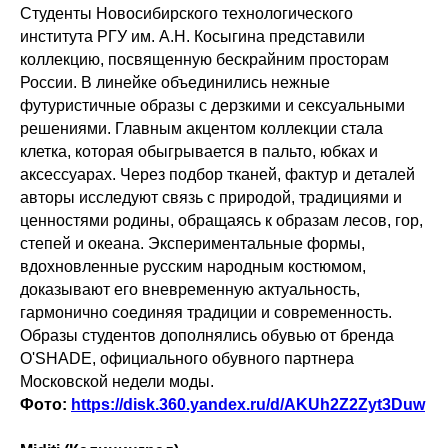
Студенты Новосибирского технологического
института РГУ им. А.Н. Косыгина представили
коллекцию, посвященную бескрайним просторам
России. В линейке объединились нежные
футуристичные образы с дерзкими и сексуальными
решениями. Главным акцентом коллекции стала
клетка, которая обыгрывается в пальто, юбках и
аксессуарах. Через подбор тканей, фактур и деталей
авторы исследуют связь с природой, традициями и
ценностями родины, обращаясь к образам лесов, гор,
степей и океана. Экспериментальные формы,
вдохновленные русским народным костюмом,
доказывают его вневременную актуальность,
гармонично соединяя традиции и современность.
Образы студентов дополнялись обувью от бренда
O'SHADE, официального обувного партнера
Московской недели моды.
Фото:
https://disk.360.yandex.ru/d/AKUh2Z2Zyt3Duw