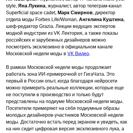
style,
Яна Лукина
, журналист, автор телеграм-канал
Superficial space cadet,
Марк Смирнов
, директор
отдела моды Forbes Life/Woman,
Ангелина Куштина
,
шеф-редактор Grazia. Лекции ведущих экспертов
модной индустрии из VK Лектория, а также показы
российских и зарубежных дизайнеров можно
посмотреть эксклюзивно в официальном канале
Московской недели моды в
VK Видео
.
В рамках Московской недели моды продолжает
работать зона ИИ-примерочной от ГигаЧата. Это
первый в России опыт, когда благодаря нейросети
можно примерить реальные коллекции, которые еще
не поступили в производство и только будут
представлены на подиуме Московской недели моды.
Посетители примеряют на себя подиумные образы
молодых дизайнеров-участников Московской недели
моды. Достаточно встать перед экраном и увидеть, как
на них сидит цифровая версия эксклюзивного лука, а