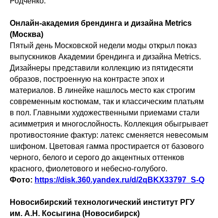
Родченко.
Онлайн-академия брендинга и дизайна Metrics
(Москва)
Пятый день Московской недели моды открыл показ
выпускников Академии брендинга и дизайна Metrics.
Дизайнеры представили коллекцию из пятидесяти
образов, построенную на контрасте эпох и
материалов. В линейке нашлось место как строгим
современным костюмам, так и классическим платьям
в пол. Главными художественными приемами стали
асимметрия и многослойность. Коллекция обыгрывает
противостояние фактур: латекс сменяется невесомым
шифоном. Цветовая гамма простирается от базового
черного, белого и серого до акцентных оттенков
красного, фиолетового и небесно-голубого.
Фото:
https://disk.360.yandex.ru/d/2qBKX33797_S-Q
Новосибирский технологический институт РГУ
им. А.Н. Косыгина (Новосибирск)