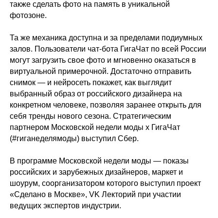
также сделать фото на память в уникальной
фотозоне.
Та же механика доступна и за пределами подиумных
залов. Пользователи чат-бота ГигаЧат по всей России
могут загрузить свое фото и мгновенно оказаться в
виртуальной примерочной. Достаточно отправить
снимок — и нейросеть покажет, как выглядит
выбранный образ от российского дизайнера на
конкретном человеке, позволяя заранее открыть для
себя тренды нового сезона. Стратегическим
партнером Московской недели моды х ГигаЧат
(#гиганеделямоды) выступил Сбер.
В программе Московской недели моды — показы
российских и зарубежных дизайнеров, маркет и
шоурум, соорганизатором которого выступил проект
«Сделано в Москве», VK Лекторий при участии
ведущих экспертов индустрии.