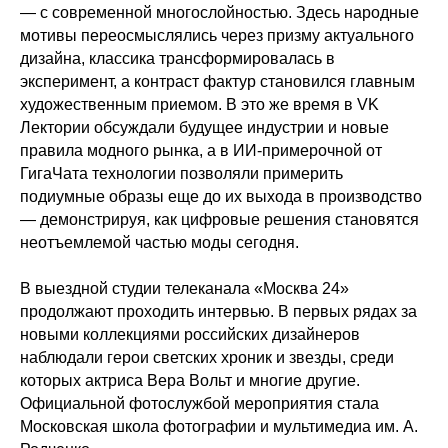
— с современной многослойностью. Здесь народные
мотивы переосмыслялись через призму актуального
дизайна, классика трансформировалась в
эксперимент, а контраст фактур становился главным
художественным приемом. В это же время в VK
Лектории обсуждали будущее индустрии и новые
правила модного рынка, а в ИИ-примерочной от
ГигаЧата технологии позволяли примерить
подиумные образы еще до их выхода в производство
— демонстрируя, как цифровые решения становятся
неотъемлемой частью моды сегодня.
В выездной студии телеканала «Москва 24»
продолжают проходить интервью. В первых рядах за
новыми коллекциями российских дизайнеров
наблюдали герои светских хроник и звезды, среди
которых актриса Вера Вольт и многие другие.
Официальной фотослужбой мероприятия стала
Московская школа фотографии и мультимедиа им. А.