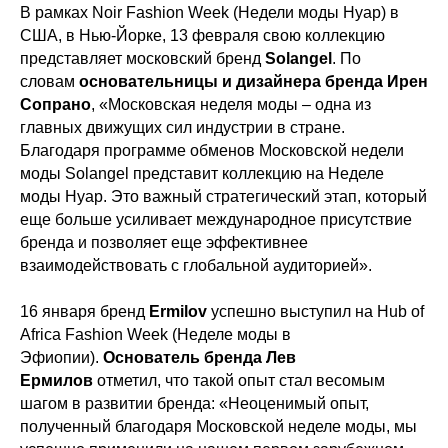
В рамках Noir Fashion Week (Недели моды Нуар) в
США, в Нью-Йорке, 13 февраля свою коллекцию
представляет московский бренд
Solangel
. По
словам
основательницы и дизайнера бренда Ирен
Сопрано
, «Московская неделя моды – одна из
главных движущих сил индустрии в стране.
Благодаря программе обменов Московской недели
моды Solangel представит коллекцию на Неделе
моды Нуар. Это важный стратегический этап, который
еще больше усиливает международное присутствие
бренда и позволяет еще эффективнее
взаимодействовать с глобальной аудиторией».
16 января бренд
Ermilov
успешно выступил на Hub of
Africa Fashion Week (Неделе моды в
Эфиопии).
Основатель бренда Лев
Ермилов
отметил, что такой опыт стал весомым
шагом в развитии бренда: «Неоценимый опыт,
полученный благодаря Московской неделе моды, мы