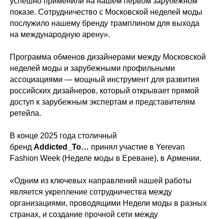
успешно применили на нашем первом зарубежном
показе. Сотрудничество с Московской неделей моды
послужило нашему бренду трамплином для выхода
на международную арену».
Программа обменов дизайнерами между Московской
неделей моды и зарубежными профильными
ассоциациями — мощный инструмент для развития
российских дизайнеров, который открывает прямой
доступ к зарубежным экспертам и представителям
ретейла.
В конце 2025 года столичный
бренд
Addicted_To…
принял участие в Yerevan
Fashion Week (Неделе моды в Ереване), в Армении.
«Одним из ключевых направлений нашей работы
является укрепление сотрудничества между
организациями, проводящими Недели моды в разных
странах, и создание прочной сети между