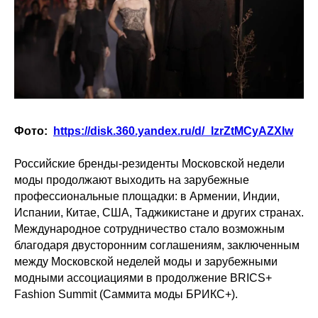
Фото:
https://disk.360.yandex.ru/d/_lzrZtMCyAZXlw
Российские бренды-резиденты Московской недели
моды продолжают выходить на зарубежные
профессиональные площадки: в Армении, Индии,
Испании, Китае, США, Таджикистане и других странах.
Международное сотрудничество стало возможным
благодаря двусторонним соглашениям, заключенным
между Московской неделей моды и зарубежными
модными ассоциациями в продолжение BRICS+
Fashion Summit (Саммита моды БРИКС+).