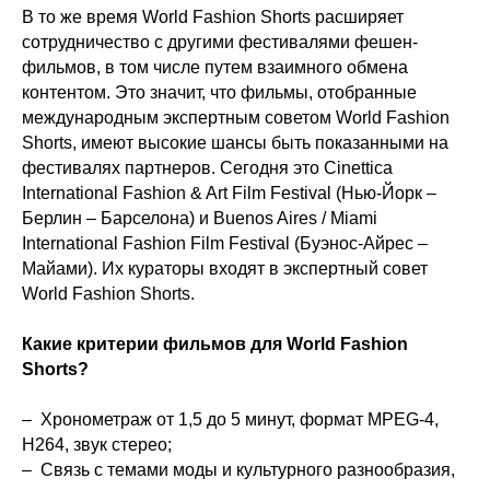
В то же время World Fashion Shorts расширяет
сотрудничество с другими фестивалями фешен-
фильмов, в том числе путем взаимного обмена
контентом. Это значит, что фильмы, отобранные
международным экспертным советом World Fashion
Shorts, имеют высокие шансы быть показанными на
фестивалях партнеров. Сегодня это Cinettica
International Fashion & Art Film Festival (Нью-Йорк –
Берлин – Барселона) и Buenos Aires / Miami
International Fashion Film Festival (Буэнос-Айрес –
Майами). Их кураторы входят в экспертный совет
World Fashion Shorts.
Какие критерии фильмов для World Fashion
Shorts?
– Хронометраж от 1,5 до 5 минут, формат MPEG-4,
H264, звук стерео;
– Связь с темами моды и культурного разнообразия,