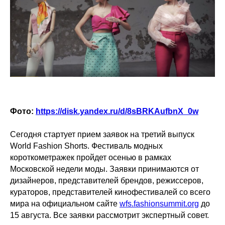
Фото:
https://disk.yandex.ru/d/8sBRKAufbnX_0w
Сегодня стартует прием заявок на третий выпуск
World Fashion Shorts. Фестиваль модных
короткометражек пройдет осенью в рамках
Московской недели моды. Заявки принимаются от
дизайнеров, представителей брендов, режиссеров,
кураторов, представителей кинофестивалей со всего
мира на официальном сайте
wfs.fashionsummit.org
до
15 августа. Все заявки рассмотрит экспертный совет.