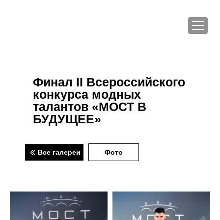
Финал II Всероссийского
конкурса модных
талантов «МОСТ В
БУДУЩЕЕ»
Все галереи
Фото