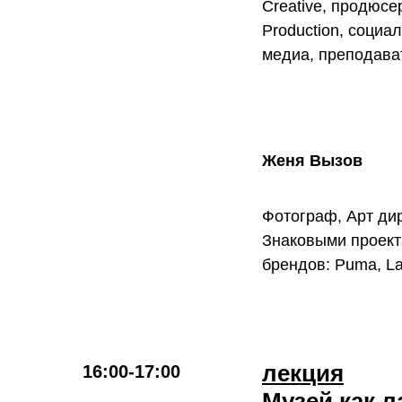
Creative, продюсе
Production, соци
медиа, преподава
Женя Вызов
Фотограф, Арт ди
Знаковыми проекта
брендов: Puma, La
лекция
16:00-17:00
Музей как л