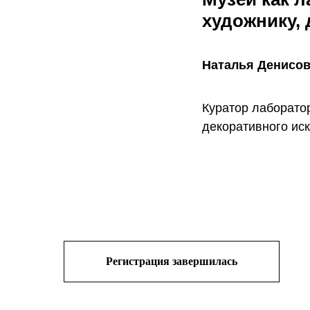
художнику, 
Наталья Денисо
Куратор лаборатор
декоративного иск
Регистрация завершилась