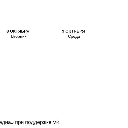
8 ОКТЯБРЯ
9 ОКТЯБРЯ
Вторник
Среда
медиа» при поддержке VK