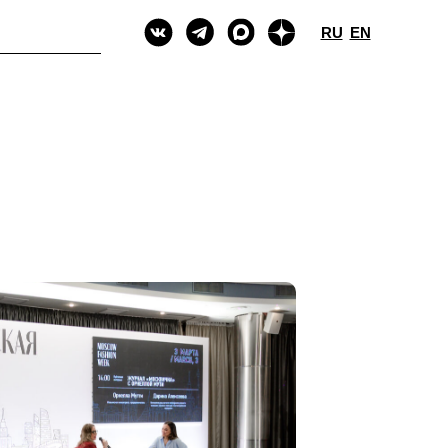
RU
EN