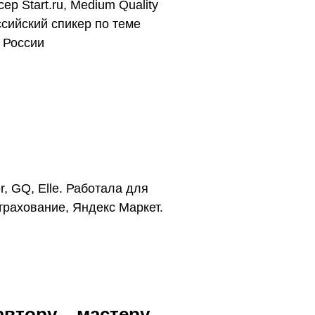
р Start.ru, Medium Quality
сийский спикер по теме
 России
, GQ, Elle. Работала для
Страхование, Яндекс Маркет.
втору – мастеру,