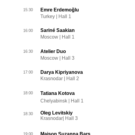
Emre Erdemoğlu
15:30
Turkey | Hall 1
Sariné Saakian
16:00
Moscow | Hall 1
Atelier Duo
16:30
Moscow | Hall 3
Darya Kipriyanova
17:00
Krasnodar | Hall 2
18:00
Tatiana Kotova
Chelyabinsk | Hall 1
Oleg Levitskiy
18:30
Krasnodar| Hall 3
Maison Suzanna Bars
19:00