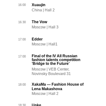
Xuaujin
16:00
China | Hall 2
The Vow
16:30
Moscow | Hall 3
Edder
17:00
Moscow | Hall1
Final of the IV All Russian
17:00
fashion talents competition
‘Bridge to the Future’
Moscow | VEB Center,
Novinsky Boulevard 31
XakaMa — Fashion House of
18:00
Lena Makashova
Moscow | Hall 2
Unke
18:30