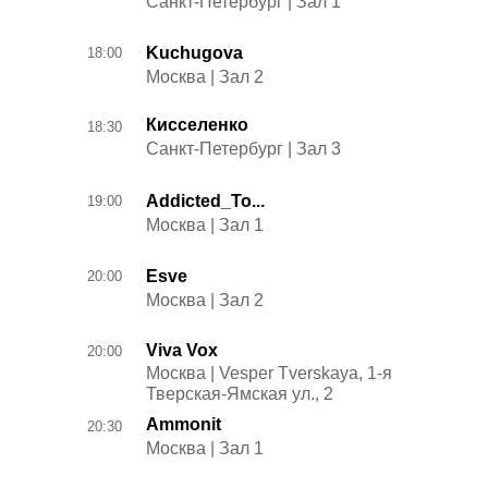
Санкт-Петербург | Зал 1
Kuchugova
18:00
Москва | Зал 2
Кисселенко
18:30
Санкт-Петербург | Зал 3
Addicted_To...
19:00
Москва | Зал 1
Esve
20:00
Москва | Зал 2
Viva Vox
20:00
Москва | Vesper Tverskaya, 1-я
Тверская-Ямская ул., 2
Ammonit
20:30
Москва | Зал 1