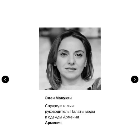
Элен Манукян
Соучредитель и
руководитель Палаты моды
и одежды Армении
Армения