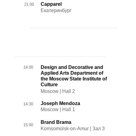
Capparel
21:00
Екатеринбург
Design and Decorative and
14:00
Applied Arts Department of
the Moscow State Institute of
Culture
Moscow | Hall 2
Joseph Mendoza
14:30
Moscow | Hall 1
Brand Brama
15:00
Komsomolsk-on-Amur | Зал 3