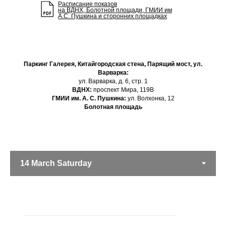
Расписание показов
на ВДНХ, Болотной площади, ГМИИ им
А.C. Пушкина и сторонних площадках
Паркинг Галерея, Китайгородская стена, Парящий мост, ул.
Варварка:
ул. Варварка, д. 6, стр. 1
ВДНХ:
проспект Мира, 119B
ГМИИ им. А. С. Пушкина:
ул. Волхонка, 12
Болотная площадь