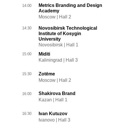
Metrics Branding and Design
14:00
Academy
Moscow | Hall 2
Novosibirsk Technological
14:30
Institute of Kosygin
University
Novosibirsk | Hall 1
Miditi
15:00
Kaliningrad | Hall 3
Zotēme
15:30
Moscow | Hall 2
Shakirova Brand
16:00
Kazan | Hall 1
Ivan Kutuzov
16:30
Ivanovo | Hall 3