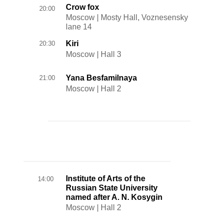
Crow fox
20:00
Moscow | Mosty Hall, Voznesensky
lane 14
Kiri
20:30
Moscow | Hall 3
Yana Besfamilnaya
21:00
Moscow | Hall 2
Institute of Arts of the
14:00
Russian State University
named after A. N. Kosygin
Moscow | Hall 2