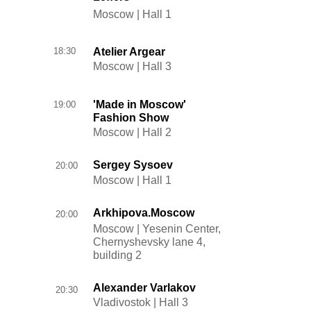
Moscow | Hall 1
18:30
Atelier Argear
Moscow | Hall 3
'Made in Moscow'
19:00
Fashion Show
Moscow | Hall 2
Sergey Sysoev
20:00
Moscow | Hall 1
Arkhipova.Moscow
20:00
Moscow | Yesenin Center,
Chernyshevsky lane 4,
building 2
Alexander Varlakov
20:30
Vladivostok | Hall 3