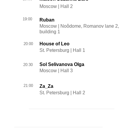
Moscow | Hall 2
19:00
Ruban
Moscow | Noôdome, Romanov lane 2,
building 1
House of Leo
20:00
St. Petersburg | Hall 1
Sol Selivanova Olga
20:30
Moscow | Hall 3
21:00
Za_Za
St. Petersburg | Hall 2