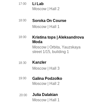
Li Lab
17:00
Moscow | Hall 2
18:00
Soroka On Course
Moscow | Hall 1
18:00
Kristina tops | Aleksandrova
Moda
Moscow | Orbita, Yauzskaya
street 1/15, building 1
Kanzler
18:30
Moscow | Hall 3
19:00
Galina Podzolko
Moscow | Hall 2
Julia Dalakian
20:00
Moscow | Hall 1